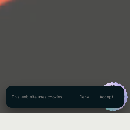
This web site uses
cookies
Deny
Accept